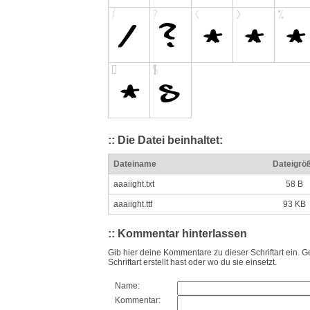
:: Die Datei beinhaltet:
Dateiname
Dateigrö
aaaiight.txt
58 B
aaaiight.ttf
93 KB
:: Kommentar hinterlassen
Gib hier deine Kommentare zu dieser Schriftart ein. G
Schriftart erstellt hast oder wo du sie einsetzt.
Name:
Kommentar: