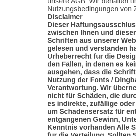
unsere AGB. Wir behalten un
Nutzungsbedingungen von Ze
Disclaimer
Dieser Haftungsausschluss
zwischen Ihnen und dieser
Schriften aus unserer Webs
gelesen und verstanden hab
Urheberrecht für die Desig
den Fällen, in denen es k
ausgehen, dass die Schrift
Nutzung der Fonts / Dingba
Verantwortung. Wir übern
nicht für Schäden, die dur
es indirekte, zufällige ode
um Schadensersatz für en
entgangenen Gewinn, Unte
Kenntnis vorhanden Alle Sc
für die Verteilung. Sollten S