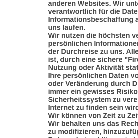
anderen Websites. Wir unt
verantwortlich für die Dat
Informationsbeschaffung a
uns laufen.
Wir nutzen die höchsten v
persönlichen Informationen
der Durchreise zu uns. Al
ist, durch eine sichere "F
Nutzung oder Aktivität st
Ihre persönlichen Daten v
oder Veränderung durch Dri
immer ein gewisses Risik
Sicherheitssystem zu vere
Internet zu finden sein wi
Wir können von Zeit zu Ze
Wir behalten uns das Rec
zu modifizieren, hinzuzufü