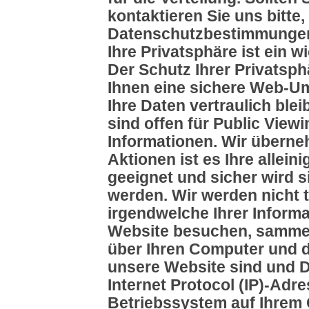
kontaktieren Sie uns bitte
Datenschutzbestimmunge
Ihre Privatsphäre ist ein w
Der Schutz Ihrer Privatsphä
Ihnen eine sichere Web-U
Ihre Daten vertraulich ble
sind offen für Public Viewi
Informationen. Wir überne
Aktionen ist es Ihre allein
geeignet und sicher wird 
werden. Wir werden nicht t
irgendwelche Ihrer Informa
Website besuchen, sammeln
über Ihren Computer und di
unsere Website sind und D
Internet Protocol (IP)-Ad
Betriebssystem auf Ihrem