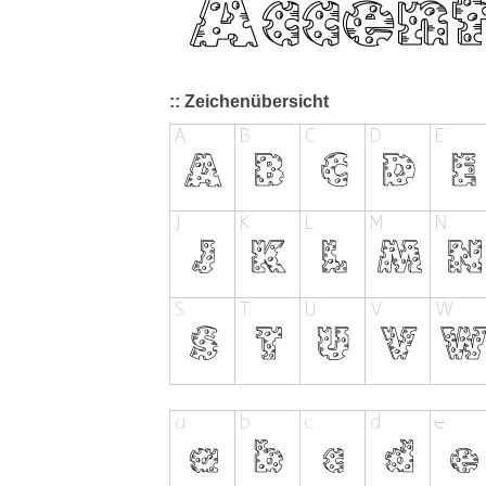
:: Zeichenübersicht