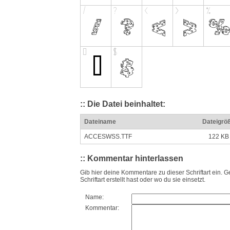
:: Die Datei beinhaltet:
Dateiname
Dateigrö
ACCESWSS.TTF
122 KB
:: Kommentar hinterlassen
Gib hier deine Kommentare zu dieser Schriftart ein. G
Schriftart erstellt hast oder wo du sie einsetzt.
Name:
Kommentar: