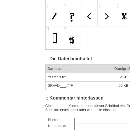
:: Die Datei beinhaltet:
Dateiname
Dateigrö
freefonts.txt
2 KB
GRAVD___.TTF
55 KB
:: Kommentar hinterlassen
Gib hier deine Kommentare zu dieser Schriftart ein. G
Schriftart erstellt hast oder wo du sie einsetzt.
Name:
Kommentar: