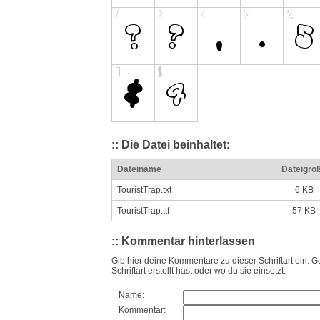
:: Die Datei beinhaltet:
Dateiname
Dateigrö
TouristTrap.txt
6 KB
TouristTrap.ttf
57 KB
:: Kommentar hinterlassen
Gib hier deine Kommentare zu dieser Schriftart ein. G
Schriftart erstellt hast oder wo du sie einsetzt.
Name:
Kommentar: