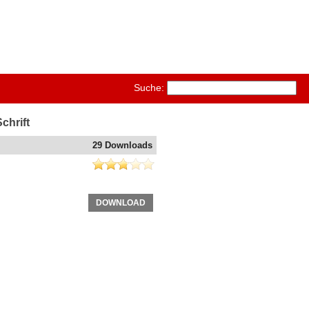
Suche:
chrift
29 Downloads
DOWNLOAD