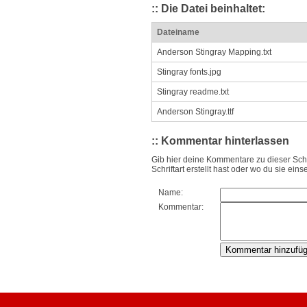
:: Die Datei beinhaltet:
Dateiname
Anderson Stingray Mapping.txt
Stingray fonts.jpg
Stingray readme.txt
Anderson Stingray.ttf
:: Kommentar hinterlassen
Gib hier deine Kommentare zu dieser Schri
Schriftart erstellt hast oder wo du sie einse
Name:
Kommentar: