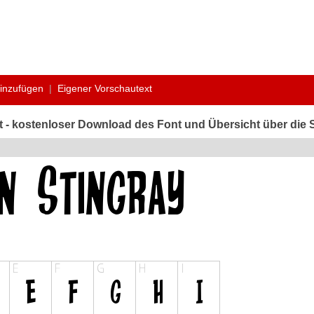
hinzufügen
|
Eigener Vorschautext
rt - kostenloser Download des Font und Übersicht über die S