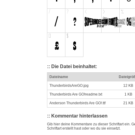
:: Die Datei beinhaltet:
Dateiname
Dateigrö
ThunderbirdsAreGO.jpg
12 KB
Thunderbirds Are GO!readme.txt
1 KB
Anderson Thunderbirds Are GO!.ttf
21 KB
:: Kommentar hinterlassen
Gib hier deine Kommentare zu dieser Schriftart ein. G
Schriftart erstellt hast oder wo du sie einsetzt.