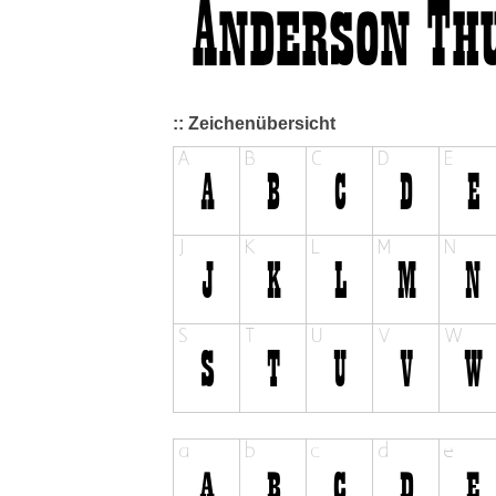
:: Zeichenübersicht