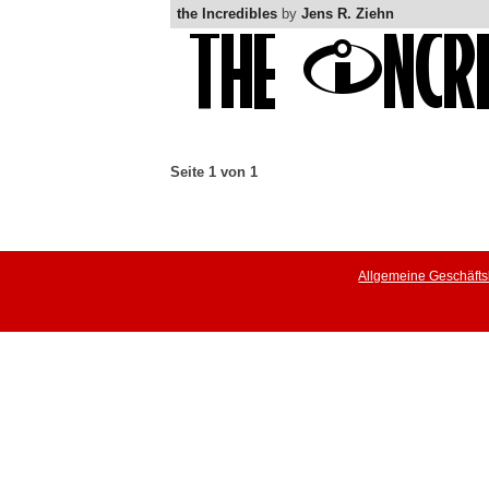
the Incredibles
by
Jens R. Ziehn
Seite 1 von 1
Allgemeine Geschäft