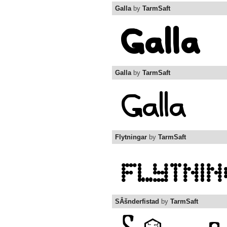
Galla
by
TarmSaft
Galla
by
TarmSaft
Flytningar
by
TarmSaft
SÂšnderfistad
by
TarmSaft