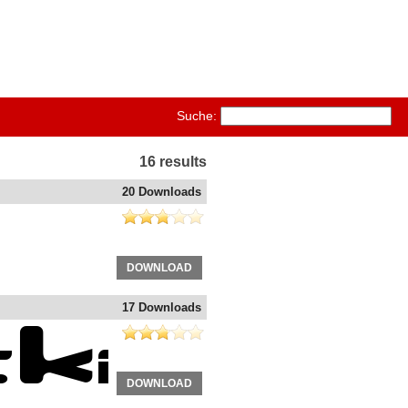
Suche:
16 results
20 Downloads
DOWNLOAD
17 Downloads
DOWNLOAD